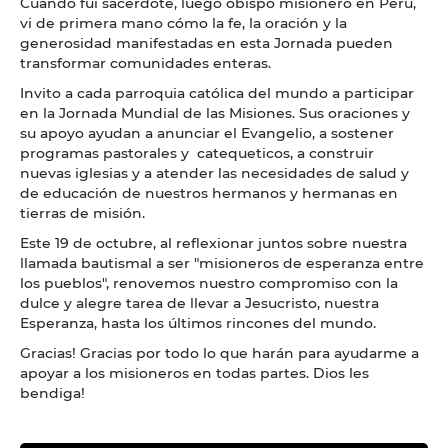
Cuando fui sacerdote, luego obispo misionero en Perú,
vi de primera mano cómo la fe, la oración y la
generosidad manifestadas en esta Jornada pueden
transformar comunidades enteras.
Invito a cada parroquia católica del mundo a participar
en la Jornada Mundial de las Misiones. Sus oraciones y
su apoyo ayudan a anunciar el Evangelio, a sostener
programas pastorales y catequeticos, a construir
nuevas iglesias y a atender las necesidades de salud y
de educación de nuestros hermanos y hermanas en
tierras de misión.
Este 19 de octubre, al reflexionar juntos sobre nuestra
llamada bautismal a ser "misioneros de esperanza entre
los pueblos", renovemos nuestro compromiso con la
dulce y alegre tarea de llevar a Jesucristo, nuestra
Esperanza, hasta los últimos rincones del mundo.
Gracias! Gracias por todo lo que harán para ayudarme a
apoyar a los misioneros en todas partes. Dios les
bendiga!