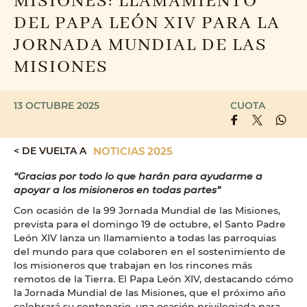
MISIONES: LLAMAMIENTO
DEL PAPA LEÓN XIV PARA LA
JORNADA MUNDIAL DE LAS
MISIONES
13 OCTUBRE 2025
CUOTA
< DE VUELTA A
NOTICIAS 2025
“Gracias por todo lo que harán para ayudarme a
apoyar a los misioneros en todas partes”
Con ocasión de la 99 Jornada Mundial de las Misiones,
prevista para el domingo 19 de octubre, el Santo Padre
León XIV lanza un llamamiento a todas las parroquias
del mundo para que colaboren en el sostenimiento de
los misioneros que trabajan en los rincones más
remotos de la Tierra. El Papa León XIV, destacando cómo
la Jornada Mundial de las Misiones, que el próximo año
celebrará su centenario, una ocasión privilegiada para