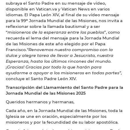
subraya el Santo Padre en su mensaje de vídeo,
disponible en Vatican.va y Vatican News en varios
idiomas. El Papa León XIV, al final de su vídeo mensaje
para la 99ª Jornada Mundial de las Misiones, nos invita a
reflexionar sobre la llamada bautismal y a ser
“
misioneros de la esperanza entre los pueblos
”, como
recuerda el lema del mensaje para la Jornada Mundial
de las Misiones de este año elegido por el Papa
Francisco.
“Renovemos nuestro compromiso con la
dulce y alegre tarea de llevar a Jesucristo, nuestra
Esperanza, hasta los últimos rincones del mundo.
¡Gracias! Gracias por todo lo que harán para
ayudarme a apoyar a los misioneros en todas partes”,
concluye el Santo Padre León XIV.
Transcripción del Llamamiento del Santo Padre para la
Jornada Mundial de las Misiones 2025
Queridos hermanos y hermanas,
Cada año, en la Jornada Mundial de las Misiones, toda la
Iglesia se une en oración, especialmente por los
misioneros y por la fecundidad de su labor apostólica.