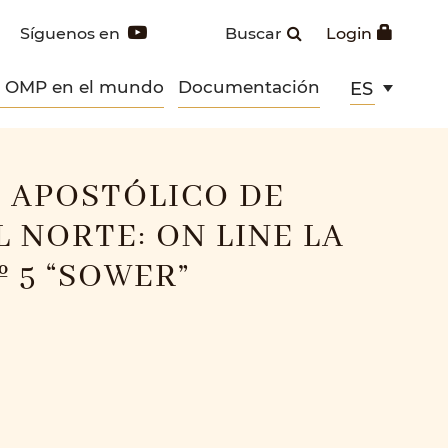
Síguenos en
Buscar
Login
s OMP en el mundo
Documentación
ES
 APOSTÓLICO DE
L NORTE: ON LINE LA
º 5 “SOWER”