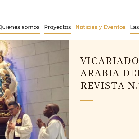
Quienes somos
Proyectos
Noticias y Eventos
La
VICARIADO
ARABIA DE
REVISTA N.