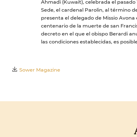
Ahmadi (Kuwait), celebrada el pasado 1
Sede, el cardenal Parolin, al término d
presenta el delegado de Missio Avona e
centenario de la muerte de san Francis
decreto en el que el obispo Berardi an
las condiciones establecidas, es posibl
Sower Magazine