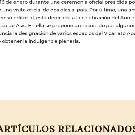
6 de enero durante una ceremonia oficial presidida por
e una visita oficial de dos días al país. Por último, un
n su editorial, está dedicada a la celebración del Año 
co de Asís. En ella se propone un recorrido por algunos 
uncia la designación de varios espacios del Vicariato Ap
e obtener la indulgencia plenaria.
ARTÍCULOS RELACIONADO