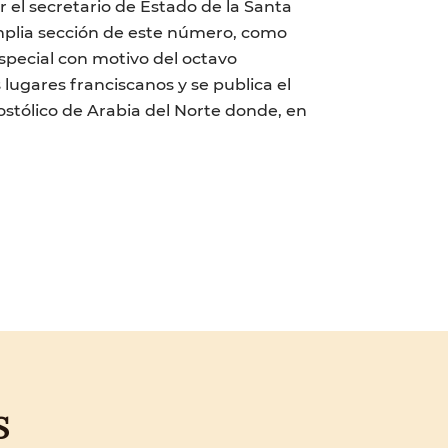
 el secretario de Estado de la Santa
a amplia sección de este número, como
especial con motivo del octavo
lugares franciscanos y se publica el
ostólico de Arabia del Norte donde, en
S