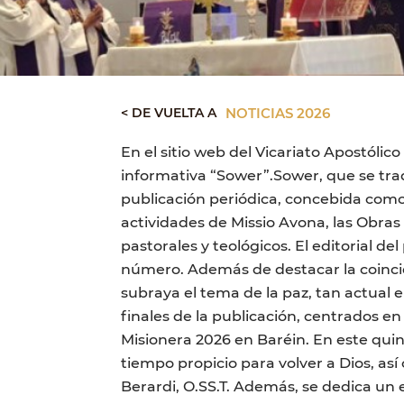
< DE VUELTA A
NOTICIAS 2026
En el sitio web del Vicariato Apostólic
informativa “Sower”.Sower, que se trad
publicación periódica, concebida como
actividades de Missio Avona, las Obras
pastorales y teológicos. El editorial
número. Además de destacar la coincid
subraya el tema de la paz, tan actual e
finales de la publicación, centrados e
Misionera 2026 en Baréin. En este qu
tiempo propicio para volver a Dios, as
Berardi, O.SS.T. Además, se dedica un e