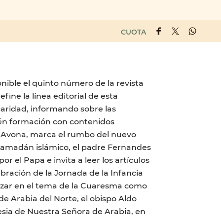
CUOTA
ponible el quinto número de la revista
ine la línea editorial de esta
caridad, informando sobre las
bién formación con contenidos
io Avona, marca el rumbo del nuevo
l Ramadán islámico, el padre Fernandes
r el Papa e invita a leer los artículos
bración de la Jornada de la Infancia
dizar en el tema de la Cuaresma como
de Arabia del Norte, el obispo Aldo
lesia de Nuestra Señora de Arabia, en