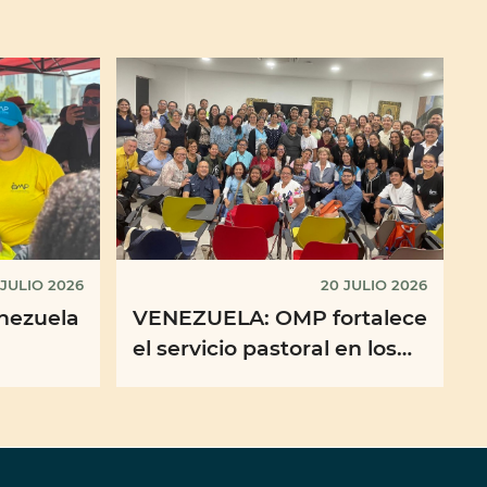
 JULIO 2026
20 JULIO 2026
nezuela
VENEZUELA: OMP fortalece
el servicio pastoral en los
nza a
refugios
 en