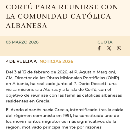
CORFÚ PARA REUNIRSE CON
LA COMUNIDAD CATÓLICA
ALBANESA
03 MARZO 2026
CUOTA
< DE VUELTA A
NOTICIAS 2026
Del 3 al 13 de febrero de 2026, el P. Agustin Margjoni,
CM, Director de las Obras Misionales Pontificias (OMP)
en Albania, ha realizado junto al P. Dario Rossetti una
visita misionera a Atenas y a la isla de Corfú, con el
objetivo de reunirse con las familias católicas albanesas
residentes en Grecia.
El éxodo albanés hacia Grecia, intensificado tras la caída
del régimen comunista en 1991, ha constituido uno de
los movimientos migratorios más significativos de la
región, motivado principalmente por razones