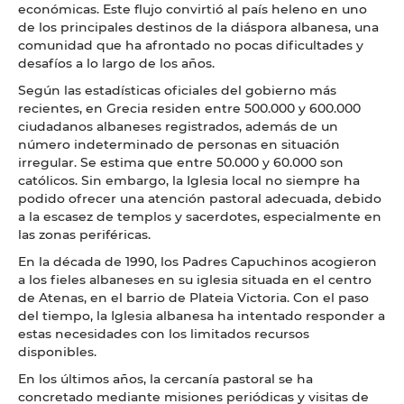
económicas. Este flujo convirtió al país heleno en uno
de los principales destinos de la diáspora albanesa, una
comunidad que ha afrontado no pocas dificultades y
desafíos a lo largo de los años.
Según las estadísticas oficiales del gobierno más
recientes, en Grecia residen entre 500.000 y 600.000
ciudadanos albaneses registrados, además de un
número indeterminado de personas en situación
irregular. Se estima que entre 50.000 y 60.000 son
católicos. Sin embargo, la Iglesia local no siempre ha
podido ofrecer una atención pastoral adecuada, debido
a la escasez de templos y sacerdotes, especialmente en
las zonas periféricas.
En la década de 1990, los Padres Capuchinos acogieron
a los fieles albaneses en su iglesia situada en el centro
de Atenas, en el barrio de Plateia Victoria. Con el paso
del tiempo, la Iglesia albanesa ha intentado responder a
estas necesidades con los limitados recursos
disponibles.
En los últimos años, la cercanía pastoral se ha
concretado mediante misiones periódicas y visitas de