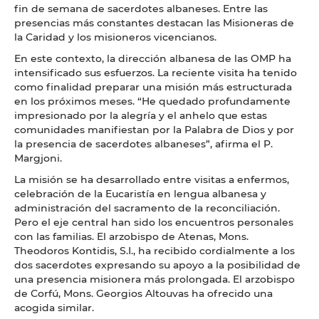
fin de semana de sacerdotes albaneses. Entre las
presencias más constantes destacan las Misioneras de
la Caridad y los misioneros vicencianos.
En este contexto, la dirección albanesa de las OMP ha
intensificado sus esfuerzos. La reciente visita ha tenido
como finalidad preparar una misión más estructurada
en los próximos meses. “He quedado profundamente
impresionado por la alegría y el anhelo que estas
comunidades manifiestan por la Palabra de Dios y por
la presencia de sacerdotes albaneses”, afirma el P.
Margjoni.
La misión se ha desarrollado entre visitas a enfermos,
celebración de la Eucaristía en lengua albanesa y
administración del sacramento de la reconciliación.
Pero el eje central han sido los encuentros personales
con las familias. El arzobispo de Atenas, Mons.
Theodoros Kontidis, S.I., ha recibido cordialmente a los
dos sacerdotes expresando su apoyo a la posibilidad de
una presencia misionera más prolongada. El arzobispo
de Corfú, Mons. Georgios Altouvas ha ofrecido una
acogida similar.