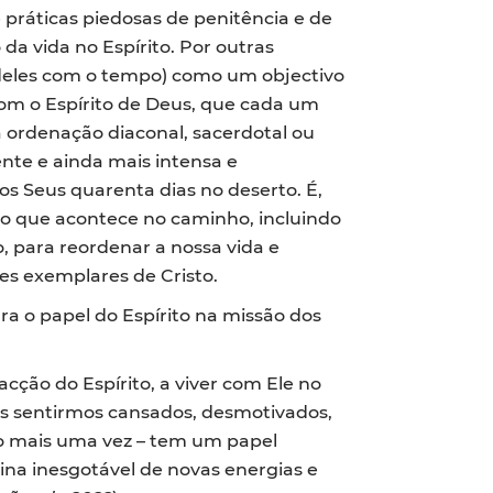
ráticas piedosas de penitência e de
a vida no Espírito. Por outras
deles com o tempo) como um objectivo
com o Espírito de Deus, que cada um
ordenação diaconal, sacerdotal ou
nte e ainda mais intensa e
s Seus quarenta dias no deserto. É,
 o que acontece no caminho, incluindo
o, para reordenar a nossa vida e
ões exemplares de Cristo.
a o papel do Espírito na missão dos
ção do Espírito, a viver com Ele no
os sentirmos cansados, desmotivados,
lo mais uma vez – tem um papel
vina inesgotável de novas energias e