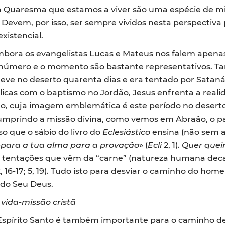
da Quaresma que estamos a viver são uma espécie de m
o. Devem, por isso, ser sempre vividos nesta perspectiva 
existencial.
mbora os evangelistas Lucas e Mateus nos falem apena
 o número e o momento são bastante representativos. T
teve no deserto quarenta dias e era tentado por Sataná
licas com o baptismo no Jordão, Jesus enfrenta a real
o, cuja imagem emblemática é este período no deserto
umprindo a missão divina, como vemos em Abraão, o p
o que o sábio do livro do
Eclesiástico
ensina (não sem a i
epara a tua alma para a provação
» (
Ecli
2, 1).
Quer quei
e tentações que vêm da “carne” (natureza humana dec
, 16-17; 5, 19). Tudo isto para desviar o caminho do h
 do Seu Deus.
 vida-missão cristã
írito Santo é também importante para o caminho de ca