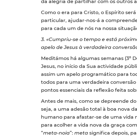
da alegria de partilhar com os outros a 
Como o era para Cristo, o Espírito ser
particular, ajudar-nos-á a compreende
para cada um de nós na nossa situação
3. «Cumpriu-se o tempo e está próxim
apelo de Jesus à verdadeira conversã
Meditámos há algumas semanas (3º 
Jesus, no início da Sua actividade púb
assim um apelo programático para todo
todos para uma verdadeira conversão 
pontos essenciais da reflexão feita sob
Antes de mais, como se depreende do p
seja, a uma adesão total à boa nova d
humano para afastar-se de uma vida 
para acolher a vida nova da graça com
“
meta-noia
”:
meta
significa depois, pa