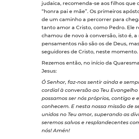
judaica, recomenda-se aos filhos que
“honra pai e mãe”. Os primeiros apóst
de um caminho a percorrer para cheg
tanto amor a Cristo, como Pedro. Ele
chamou de novo à conversão, isto é, a
pensamentos não são os de Deus, mas
seguidores de Cristo, neste momento. 
Rezemos então, no início da Quaresma
Jesus:
Ó Senhor, faz-nos sentir ainda e sem
cordial à conversão ao Teu Evangelho
possamos ser nós próprios, contigo e 
conhecem. E nesta nossa missão de se
unidos no Teu amor, superando as divi
seremos salvos e resplandecentes com 
nós! Amén!