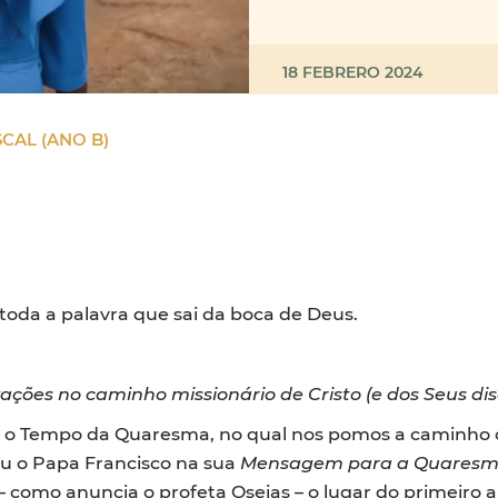
18 FEBRERO 2024
CAL (ANO B)
oda a palavra que sai da boca de Deus.
ações no caminho missionário de Cristo (e dos Seus dis
 o Tempo da Quaresma, no qual nos pomos a caminho 
u o Papa Francisco na sua
Mensagem para a Quares
– como anuncia o profeta Oseias – o lugar do primeiro a