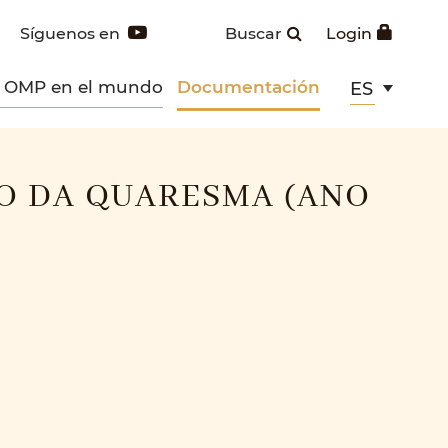
Síguenos en
Buscar
Login
s OMP en el mundo
Documentación
ES
O DA QUARESMA (ANO