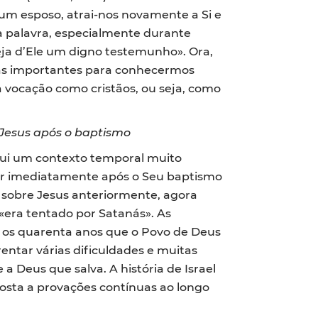
m esposo, atrai-nos novamente a Si e
ua palavra, especialmente durante
eja d’Ele um digno testemunho». Ora,
ias importantes para conhecermos
 vocação como cristãos, ou seja, como
Jesus após o baptismo
aqui um contexto temporal muito
gar imediatamente após o Seu baptismo
o sobre Jesus anteriormente, agora
 «era tentado por Satanás». As
 os quarenta anos que o Povo de Deus
entar várias dificuldades e muitas
 Deus que salva. A história de Israel
osta a provações contínuas ao longo