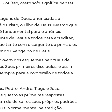
. Por isso,
metanoia
significa pensar
nsagens de Deus, anunciadas e
é o Cristo, o Filho de Deus. Mesmo que
ue é fundamental para o anúncio
ente de Jesus a todos para acreditar,
ão tanto com o conjunto de princípios
dor do Evangelho de Deus.
ir além
dos esquemas habituais de
s Seus primeiros discípulos, e assim
r sempre para a conversão de todos a
s, Pedro, André, Tiago e João,
s quatro as primeiras respostas
am de deixar os seus próprios padrões
esus. Normalmente, na tradição