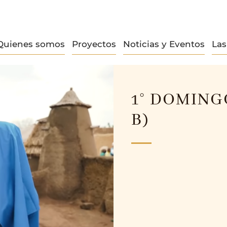
Quienes somos
Proyectos
Noticias y Eventos
La
1° DOMING
B)