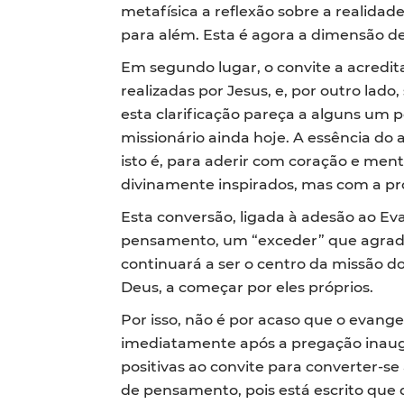
metafísica a reflexão sobre a realidad
para além. Esta é agora a dimensão de
Em segundo lugar, o convite a acredi
realizadas por Jesus, e, por outro lad
esta clarificação pareça a alguns um p
missionário ainda hoje. A essência do 
isto é, para aderir com coração e men
divinamente inspirados, mas com a pró
Esta conversão, ligada à adesão ao E
pensamento, um “exceder” que agrada a
continuará a ser o centro da missão d
Deus, a começar por eles próprios.
Por isso, não é por acaso que o evange
imediatamente após a pregação inaugu
positivas ao convite para converter-s
de pensamento, pois está escrito que 