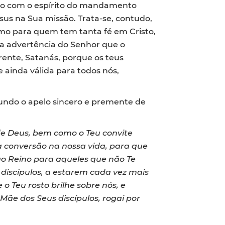
rdo com o espírito do mandamento
sus na Sua missão. Trata-se, contudo,
mo para quem tem tanta fé em Cristo,
ra advertência do Senhor que o
rente, Satanás, porque os teus
 ainda válida para todos nós,
gundo o apelo sincero e premente de
de Deus, bem como o Teu convite
a conversão na nossa vida, para que
 ao Reino para aqueles que não Te
discípulos, a estarem cada vez mais
o Teu rosto brilhe sobre nós, e
Mãe dos Seus discípulos, rogai por