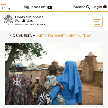
Síguenos en
Buscar
Login
ES
< DE VUELTA A
MEDITACIONES MISIONERAS