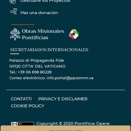
Descubre los Proyectos
Haz una donación
SECRETARIADOS INTERNACIONALES
Palazzo di Propaganda Fide
00120 CITTA' DEL VATICANO
Tel.: +39 06 698 80228
Correo electrónico: info.portal@ppoomm.va
CONTATTI
PRIVACY E DISCLAIMER
COOKIE POLICY
Copyright © 2020 Pontificie Opere
Missionarie