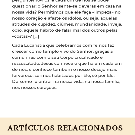
questionar: o Senhor sente-se deveras em casa na
nossa vida? Permitimos que ele faça «limpeza» no
nosso coração e afaste os ídolos, ou seja, aquelas
atitudes de cupidez, ciúmes, mundanidade, inveja,
ódio, aquele hábito de falar mal dos outros pelas
«costas»? […]
Cada Eucaristia que celebramos com fé nos faz
crescer como templo vivo do Senhor, graças à
comunhão com o seu Corpo crucificado e
ressuscitado. Jesus conhece o que há em cada um
de nós, e conhece também o nosso desejo mais
fervoroso: sermos habitados por Ele, só por Ele.
Deixemo-lo entrar na nossa vida, na nossa família,
nos nossos corações.
ARTÍCULOS RELACIONADOS