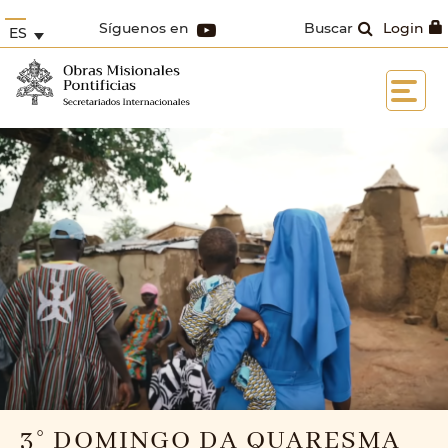
Síguenos en
Buscar
Login
ES
3° DOMINGO DA QUARESMA