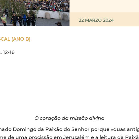
22 MARZO 2024
CAL (ANO B)
, 12-16
O coração da missão divina
o Domingo da Paixão do Senhor porque «duas antiga
tume de uma procissão em Jerusalém e a leitura da Pai