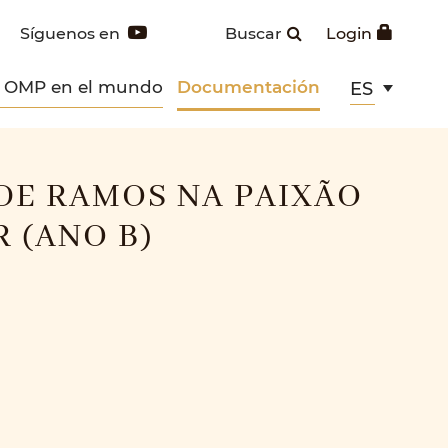
Síguenos en
Buscar
Login
s OMP en el mundo
Documentación
ES
DE RAMOS NA PAIXÃO
 (ANO B)