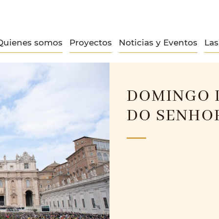
Quienes somos
Proyectos
Noticias y Eventos
La
DOMINGO 
DO SENHOR