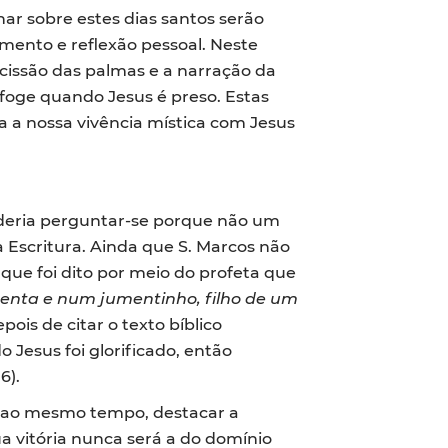
har sobre estes dias santos serão
mento e reflexão pessoal. Neste
issão das palmas e a narração da
foge quando Jesus é preso. Estas
 a nossa vivência mística com Jesus
oderia perguntar-se porque não um
a Escritura. Ainda que S. Marcos não
que foi dito por meio do profeta que
umenta e num jumentinho, filho de um
ois de citar o texto bíblico
 Jesus foi glorificado, então
16).
e, ao mesmo tempo, destacar a
a vitória nunca será a do domínio