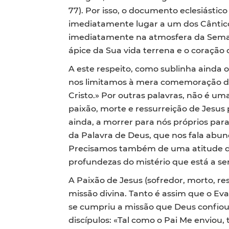
77). Por isso, o documento eclesiástic
imediatamente lugar a um dos Cântico
imediatamente na atmosfera da Seman
ápice da Sua vida terrena e o coração 
A este respeito, como sublinha ainda 
nos limitamos à mera comemoração do 
Cristo.» Por outras palavras, não é 
paixão, morte e ressurreição de Jesus 
ainda, a morrer para nós próprios para
da Palavra de Deus, que nos fala abun
Precisamos também de uma atitude de
profundezas do mistério que está a se
A Paixão de Jesus (sofredor, morto, re
missão divina. Tanto é assim que o E
se cumpriu a missão que Deus confiou
discípulos: «Tal como o Pai Me enviou,