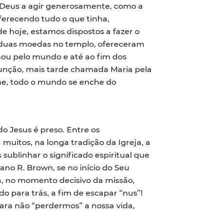
e Deus a agir generosamente, como a
ferecendo tudo o que tinha,
 hoje, estamos dispostos a fazer o
 duas moedas no templo, ofereceram
ou pelo mundo e até ao fim dos
 unção, mais tarde chamada Maria pela
ume, todo o mundo se enche do
o Jesus é preso. Entre os
 muitos, na longa tradição da Igreja, a
sublinhar o significado espiritual que
no R. Brown, se no início do Seu
ra, no momento decisivo da missão,
o para trás, a fim de escapar “nus”!
para não “perdermos” a nossa vida,