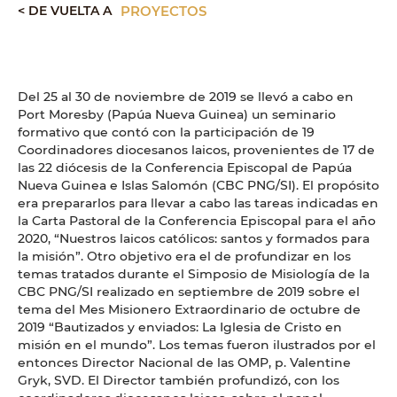
< DE VUELTA A
PROYECTOS
Del 25 al 30 de noviembre de 2019 se llevó a cabo en
Port Moresby (Papúa Nueva Guinea) un seminario
formativo que contó con la participación de 19
Coordinadores diocesanos laicos, provenientes de 17 de
las 22 diócesis de la Conferencia Episcopal de Papúa
Nueva Guinea e Islas Salomón (CBC PNG/SI). El propósito
era prepararlos para llevar a cabo las tareas indicadas en
la Carta Pastoral de la Conferencia Episcopal para el año
2020, “Nuestros laicos católicos: santos y formados para
la misión”. Otro objetivo era el de profundizar en los
temas tratados durante el Simposio de Misiología de la
CBC PNG/SI realizado en septiembre de 2019 sobre el
tema del Mes Misionero Extraordinario de octubre de
2019 “Bautizados y enviados: La Iglesia de Cristo en
misión en el mundo”. Los temas fueron ilustrados por el
entonces Director Nacional de las OMP, p. Valentine
Gryk, SVD. El Director también profundizó, con los