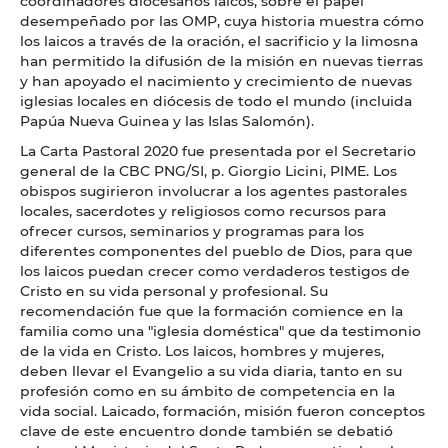
coordinadores diocesanos laicos, sobre el papel
desempeñado por las OMP, cuya historia muestra cómo
los laicos a través de la oración, el sacrificio y la limosna
han permitido la difusión de la misión en nuevas tierras
y han apoyado el nacimiento y crecimiento de nuevas
iglesias locales en diócesis de todo el mundo (incluida
Papúa Nueva Guinea y las Islas Salomón).
La Carta Pastoral 2020 fue presentada por el Secretario
general de la CBC PNG/SI, p. Giorgio Licini, PIME. Los
obispos sugirieron involucrar a los agentes pastorales
locales, sacerdotes y religiosos como recursos para
ofrecer cursos, seminarios y programas para los
diferentes componentes del pueblo de Dios, para que
los laicos puedan crecer como verdaderos testigos de
Cristo en su vida personal y profesional. Su
recomendación fue que la formación comience en la
familia como una "iglesia doméstica" que da testimonio
de la vida en Cristo. Los laicos, hombres y mujeres,
deben llevar el Evangelio a su vida diaria, tanto en su
profesión como en su ámbito de competencia en la
vida social. Laicado, formación, misión fueron conceptos
clave de este encuentro donde también se debatió