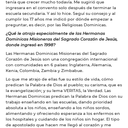
tenía que crecer mucho todavía. Me sugirió que
ingresara en el convento solo después de terminar la
escuela secundaria. Y así lo hice. Seguí su consejo y al
cumplir los 17 años me indicó por dónde empezar a
preguntar, es decir, por las Religiosas Dominicas.
¿Qué le atrajo especialmente de las Hermanas
Dominicas Misioneras del Sagrado Corazón de Jesús,
donde ingresó en 1998?
Las Hermanas Dominicas Misioneras del Sagrado
Corazón de Jesús son una congregación internacional
con comunidades en 6 países: Inglaterra, Alemania,
Kenia, Colombia, Zambia y Zimbabue.
Lo que me atrajo de ellas fue su estilo de vida, cómo
predican la Palabra de Dios al pueblo; su carisma, que es
la evangelización; y su lema VERITAS, la Verdad. Las
Hermanas Dominicas predican la Palabra de Dios con su
trabajo enseñando en las escuelas, dando prioridad
absoluta a los niños, enseñando a los niños sordos,
alimentando y ofreciendo esperanza a los enfermos en
los hospitales y cuidando de los niños sin hogar. El tipo
de apostolado que hacen me llegó al corazón y me