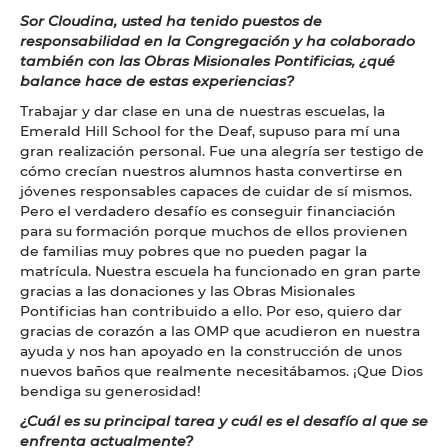
Sor Cloudina, usted ha tenido puestos de
responsabilidad en la Congregación y ha colaborado
también con las Obras Misionales Pontificias, ¿qué
balance hace de estas experiencias?
Trabajar y dar clase en una de nuestras escuelas, la
Emerald Hill School for the Deaf, supuso para mí una
gran realización personal. Fue una alegría ser testigo de
cómo crecían nuestros alumnos hasta convertirse en
jóvenes responsables capaces de cuidar de sí mismos.
Pero el verdadero desafío es conseguir financiación
para su formación porque muchos de ellos provienen
de familias muy pobres que no pueden pagar la
matrícula. Nuestra escuela ha funcionado en gran parte
gracias a las donaciones y las Obras Misionales
Pontificias han contribuido a ello. Por eso, quiero dar
gracias de corazón a las OMP que acudieron en nuestra
ayuda y nos han apoyado en la construcción de unos
nuevos baños que realmente necesitábamos. ¡Que Dios
bendiga su generosidad!
¿Cuál es su principal tarea y cuál es el desafío al que se
enfrenta actualmente?