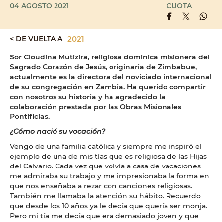
04 AGOSTO 2021
CUOTA
< DE VUELTA A
2021
Sor Cloudina Mutizira, religiosa dominica misionera del
Sagrado Corazón de Jesús, originaria de Zimbabue,
actualmente es la directora del noviciado internacional
de su congregación en Zambia. Ha querido compartir
con nosotros su historia y ha agradecido la
colaboración prestada por las Obras Misionales
Pontificias.
¿Cómo nació su vocación?
Vengo de una familia católica y siempre me inspiró el
ejemplo de una de mis tías que es religiosa de las Hijas
del Calvario. Cada vez que volvía a casa de vacaciones
me admiraba su trabajo y me impresionaba la forma en
que nos enseñaba a rezar con canciones religiosas.
También me llamaba la atención su hábito. Recuerdo
que desde los 10 años ya le decía que quería ser monja.
Pero mi tía me decía que era demasiado joven y que