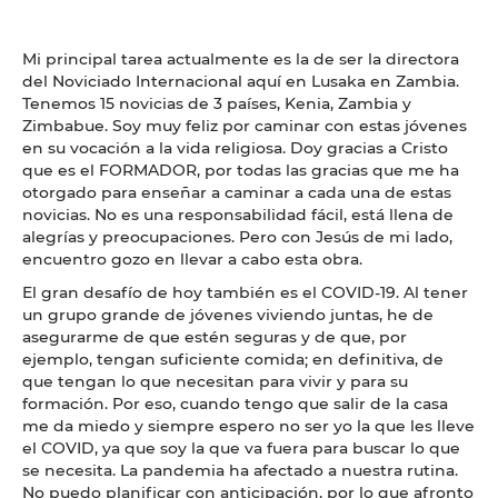
Mi principal tarea actualmente es la de ser la directora
del Noviciado Internacional aquí en Lusaka en Zambia.
Tenemos 15 novicias de 3 países, Kenia, Zambia y
Zimbabue. Soy muy feliz por caminar con estas jóvenes
en su vocación a la vida religiosa. Doy gracias a Cristo
que es el FORMADOR, por todas las gracias que me ha
otorgado para enseñar a caminar a cada una de estas
novicias. No es una responsabilidad fácil, está llena de
alegrías y preocupaciones. Pero con Jesús de mi lado,
encuentro gozo en llevar a cabo esta obra.
El gran desafío de hoy también es el COVID-19. Al tener
un grupo grande de jóvenes viviendo juntas, he de
asegurarme de que estén seguras y de que, por
ejemplo, tengan suficiente comida; en definitiva, de
que tengan lo que necesitan para vivir y para su
formación. Por eso, cuando tengo que salir de la casa
me da miedo y siempre espero no ser yo la que les lleve
el COVID, ya que soy la que va fuera para buscar lo que
se necesita. La pandemia ha afectado a nuestra rutina.
No puedo planificar con anticipación, por lo que afronto