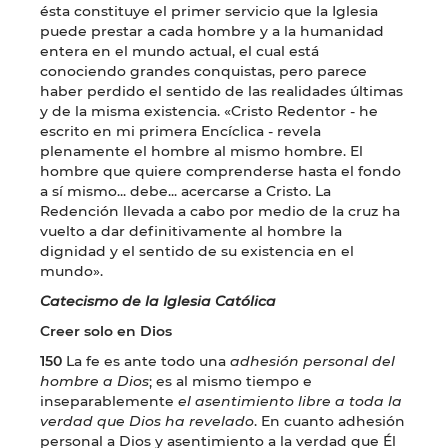
ésta constituye el primer servicio que la Iglesia
puede prestar a cada hombre y a la humanidad
entera en el mundo actual, el cual está
conociendo grandes conquistas, pero parece
haber perdido el sentido de las realidades últimas
y de la misma existencia. «Cristo Redentor - he
escrito en mi primera Encíclica - revela
plenamente el hombre al mismo hombre. El
hombre que quiere comprenderse hasta el fondo
a sí mismo... debe... acercarse a Cristo. La
Redención llevada a cabo por medio de la cruz ha
vuelto a dar definitivamente al hombre la
dignidad y el sentido de su existencia en el
mundo».
Catecismo de la Iglesia Católica
Creer solo en Dios
150
La fe es ante todo una
adhesión personal del
hombre a Dios
; es al mismo tiempo e
inseparablemente
el asentimiento libre a toda la
verdad que Dios ha revelado
. En cuanto adhesión
personal a Dios y asentimiento a la verdad que Él