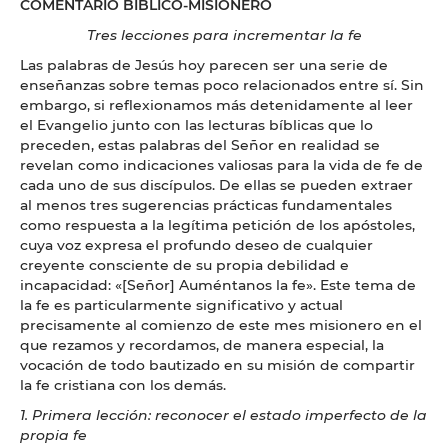
COMENTARIO BÍBLICO-MISIONERO
Tres lecciones para incrementar la fe
Las palabras de Jesús hoy parecen ser una serie de
enseñanzas sobre temas poco relacionados entre sí. Sin
embargo, si reflexionamos más detenidamente al leer
el Evangelio junto con las lecturas bíblicas que lo
preceden, estas palabras del Señor en realidad se
revelan como indicaciones valiosas para la vida de fe de
cada uno de sus discípulos. De ellas se pueden extraer
al menos tres sugerencias prácticas fundamentales
como respuesta a la legítima petición de los apóstoles,
cuya voz expresa el profundo deseo de cualquier
creyente consciente de su propia debilidad e
incapacidad: «[Señor] Auméntanos la fe». Este tema de
la fe es particularmente significativo y actual
precisamente al comienzo de este mes misionero en el
que rezamos y recordamos, de manera especial, la
vocación de todo bautizado en su misión de compartir
la fe cristiana con los demás.
1. Primera lección: reconocer el estado imperfecto de la
propia fe