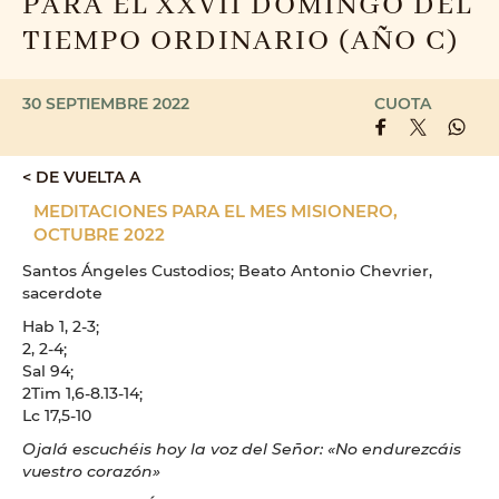
PARA EL XXVII DOMINGO DEL
TIEMPO ORDINARIO (AÑO C)
30 SEPTIEMBRE 2022
CUOTA
< DE VUELTA A
MEDITACIONES PARA EL MES MISIONERO,
OCTUBRE 2022
Santos Ángeles Custodios; Beato Antonio Chevrier,
sacerdote
Hab 1, 2-3;
2, 2-4;
Sal 94;
2Tim 1,6-8.13-14;
Lc 17,5-10
Ojalá escuchéis hoy la voz del Señor: «No endurezcáis
vuestro corazón»