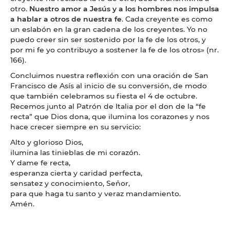
otro.
Nuestro amor a Jesús y a los hombres nos impulsa
a hablar a otros de nuestra fe
. Cada creyente es como
un eslabón en la gran cadena de los creyentes. Yo no
puedo creer sin ser sostenido por la fe de los otros, y
por mi fe yo contribuyo a sostener la fe de los otros» (nr.
166).
Concluimos nuestra reflexión con una oración de San
Francisco de Asís al inicio de su conversión, de modo
que también celebramos su fiesta el 4 de octubre.
Recemos junto al Patrón de Italia por el don de la “fe
recta” que Dios dona, que ilumina los corazones y nos
hace crecer siempre en su servicio:
Alto y glorioso Dios,
ilumina las tinieblas de mi corazón.
Y dame fe recta,
esperanza cierta y caridad perfecta,
sensatez y conocimiento, Señor,
para que haga tu santo y veraz mandamiento.
Amén.