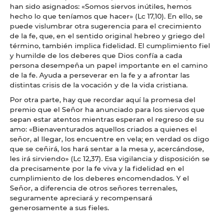
han sido asignados: «Somos siervos inútiles, hemos
hecho lo que teníamos que hacer» (Lc 17,10). En ello, se
puede vislumbrar otra sugerencia para el crecimiento
de la fe, que, en el sentido original hebreo y griego del
término, también implica fidelidad. El cumplimiento fiel
y humilde de los deberes que Dios confía a cada
persona desempeña un papel importante en el camino
de la fe. Ayuda a perseverar en la fe y a afrontar las
distintas crisis de la vocación y de la vida cristiana.
Por otra parte, hay que recordar aquí la promesa del
premio que el Señor ha anunciado para los siervos que
sepan estar atentos mientras esperan el regreso de su
amo: «Bienaventurados aquellos criados a quienes el
señor, al llegar, los encuentre en vela; en verdad os digo
que se ceñirá, los hará sentar a la mesa y, acercándose,
les irá sirviendo» (Lc 12,37). Esa vigilancia y disposición se
da precisamente por la fe viva y la fidelidad en el
cumplimiento de los deberes encomendados. Y el
Señor, a diferencia de otros señores terrenales,
seguramente apreciará y recompensará
generosamente a sus fieles.