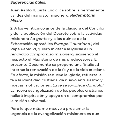
Sugerencias útiles
:
Juan Pablo II,
Carta Encíclica sobre la permanente
validez del mandato misionero,
Redemptoris
Missio
2.
A los veinticinco años de la clausura del Concilio
y de la publicación del Decreto sobre la actividad
misionera
Ad gentes
y a los quince de la
Exhortación apostólica
Evangelii nuntiandi,
del
Papa Pablo VI, quiero invitar a la Iglesia a un
renovado compromiso misionero,
siguiendo al
respecto el Magisterio de mis predecesores. El
presente Documento se propone una finalidad
interna: la renovación de la fe y de la vida cristiana.
En efecto, la misión renueva la Iglesia, refuerza la
fe y la identidad cristiana, da nuevo entusiasmo y
nuevas motivaciones.
¡La fe se fortalece dándola!
La nueva evangelización de los pueblos cristianos
hallará inspiración y apoyo en el compromiso por
la misión universal.
Pero lo que más me mueve a proclamar la
urgencia de la evangelización misionera es que