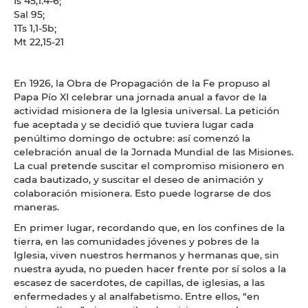
Is 45,1.4-6;
Sal 95;
1Ts 1,1-5b;
Mt 22,15-21
En 1926, la Obra de Propagación de la Fe propuso al
Papa Pío XI celebrar una jornada anual a favor de la
actividad misionera de la Iglesia universal. La petición
fue aceptada y se decidió que tuviera lugar cada
penúltimo domingo de octubre: así comenzó la
celebración anual de la Jornada Mundial de las Misiones.
La cual pretende suscitar el compromiso misionero en
cada bautizado, y suscitar el deseo de animación y
colaboración misionera. Esto puede lograrse de dos
maneras.
En primer lugar, recordando que, en los confines de la
tierra, en las comunidades jóvenes y pobres de la
Iglesia, viven nuestros hermanos y hermanas que, sin
nuestra ayuda, no pueden hacer frente por sí solos a la
escasez de sacerdotes, de capillas, de iglesias, a las
enfermedades y al analfabetismo. Entre ellos, “en