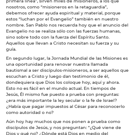
primera línea”, sirven miles de misioneros, a los que
nosotros, como “misioneros en la retaguardia”,
debemos ofrecer ayuda espiritual y material, porque
estos “luchan por el Evangelio” también en nuestro
nombre. San Pablo nos recuerda hoy que el anuncio del
Evangelio no se realiza sólo con las fuerzas humanas,
sino sobre todo con la fuerza del Espíritu Santo.
Aquellos que llevan a Cristo necesitan su fuerza y su
guía.
En segundo lugar, la Jornada Mundial de las Misiones es
una oportunidad para renovar nuestra llamada
bautismal a ser discípulos-misioneros, a ser aquellos que
escuchan a Cristo y luego dan testimonio de él,
dondequiera que Dios los coloque hoy, aquí y ahora.
Esto no es fácil en el mundo actual. En tiempos de
Jesús, Él mismo fue puesto a prueba con preguntas:
¿era más importante la ley secular o la fe de Israel?
¿Había que pagar impuestos al César para reconocerlo
como autoridad o no?
Aún hoy hay muchos que nos ponen a prueba como
discípulos de Jesús, y nos preguntan: “¿Qué viene de
Dios y qué no? ¿Dónde está Dios en medio del