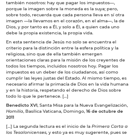
también nosotros: hay que pagar los impuestos—,
porque la imagen sobre la moneda es la suya; pero,
sobre todo, recuerda que cada persona lleva en sí otra
imagen —la llevamos en el corazón, en el alma—, la de
Dios, y por tanto es a Él, y solo a Él, a quien cada uno
debe la propia existencia, la propia vida.
En esta sentencia de Jesús no solo se encuentra el
criterio para la distinción entre la esfera política y la
religiosa, sino que de ella también emergen
orientaciones claras para la misión de los creyentes de
todos los tiempos, incluidos nosotros hoy. Pagar los
impuestos es un deber de los ciudadanos, así como
cumplir las leyes justas del Estado. Al mismo tiempo, es
necesario afirmar la primacía de Dios en la vida humana
y en la historia, respetando el derecho de Dios sobre
todo lo que le pertenece. […]
Benedicto
XVI
, Santa Misa para la Nueva Evangelización,
Homilía
, Basílica Vaticana, Domingo,
16 de octubre de
2011
[…] La segunda lectura es el inicio de la
Primera Carta a
los Tesalonicenses,
y esto ya es muy sugerente, pues se