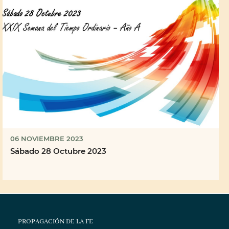
06 NOVIEMBRE 2023
Sábado 28 Octubre 2023
PROPAGACIÓN DE LA FE