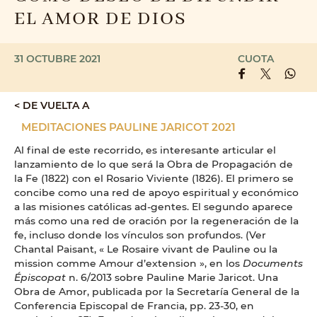
EL AMOR DE DIOS
31 OCTUBRE 2021
CUOTA
< DE VUELTA A
MEDITACIONES PAULINE JARICOT 2021
Al final de este recorrido, es interesante articular el
lanzamiento de lo que será la Obra de Propagación de
la Fe (1822) con el Rosario Viviente (1826). El primero se
concibe como una red de apoyo espiritual y económico
a las misiones católicas ad-gentes. El segundo aparece
más como una red de oración por la regeneración de la
fe, incluso donde los vínculos son profundos. (Ver
Chantal Paisant, « Le Rosaire vivant de Pauline ou la
mission comme Amour d’extension », en los
Documents
Épiscopat
n. 6/2013 sobre Pauline Marie Jaricot. Una
Obra de Amor, publicada por la Secretaría General de la
Conferencia Episcopal de Francia, pp. 23-30, en