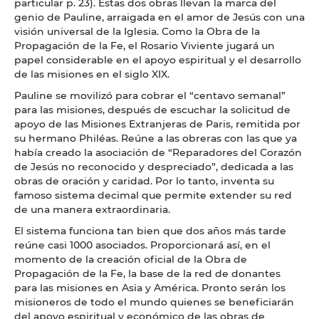
particular p. 23). Estas dos obras llevan la marca del
genio de Pauline, arraigada en el amor de Jesús con una
visión universal de la Iglesia. Como la Obra de la
Propagación de la Fe, el Rosario Viviente jugará un
papel considerable en el apoyo espiritual y el desarrollo
de las misiones en el siglo XIX.
Pauline se movilizó para cobrar el “centavo semanal”
para las misiones, después de escuchar la solicitud de
apoyo de las Misiones Extranjeras de Paris, remitida por
su hermano Philéas. Reúne a las obreras con las que ya
había creado la asociación de “Reparadores del Corazón
de Jesús no reconocido y despreciado”, dedicada a las
obras de oración y caridad. Por lo tanto, inventa su
famoso sistema decimal que permite extender su red
de una manera extraordinaria.
El sistema funciona tan bien que dos años más tarde
reúne casi 1000 asociados. Proporcionará así, en el
momento de la creación oficial de la Obra de
Propagación de la Fe, la base de la red de donantes
para las misiones en Asia y América. Pronto serán los
misioneros de todo el mundo quienes se beneficiarán
del apoyo espiritual y económico de las obras de