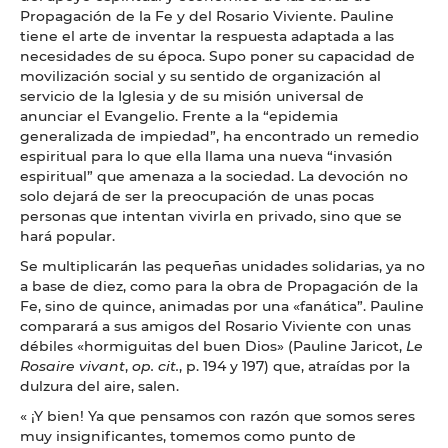
Propagación de la Fe y del Rosario Viviente. Pauline
tiene el arte de inventar la respuesta adaptada a las
necesidades de su época. Supo poner su capacidad de
movilización social y su sentido de organización al
servicio de la Iglesia y de su misión universal de
anunciar el Evangelio. Frente a la “epidemia
generalizada de impiedad”, ha encontrado un remedio
espiritual para lo que ella llama una nueva “invasión
espiritual” que amenaza a la sociedad. La devoción no
solo dejará de ser la preocupación de unas pocas
personas que intentan vivirla en privado, sino que se
hará popular.
Se multiplicarán las pequeñas unidades solidarias, ya no
a base de diez, como para la obra de Propagación de la
Fe, sino de quince, animadas por una «fanática”. Pauline
comparará a sus amigos del Rosario Viviente con unas
débiles «hormiguitas del buen Dios» (Pauline Jaricot,
Le
Rosaire vivant
,
op. cit.
, p. 194 y 197) que, atraídas por la
dulzura del aire, salen.
« ¡Y bien! Ya que pensamos con razón que somos seres
muy insignificantes, tomemos como punto de