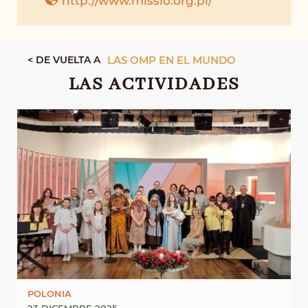
< DE VUELTA A
LAS OMP EN EL MUNDO
LAS ACTIVIDADES
POLONIA
23 DICEMBRE 2025