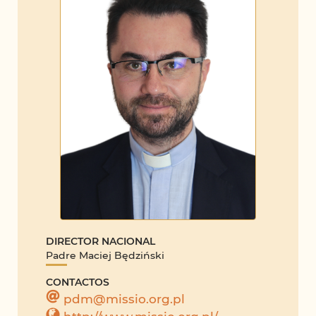
DIRECTOR NACIONAL
Padre Maciej Będziński
CONTACTOS
pdm@missio.org.pl
http://www.missio.org.pl/