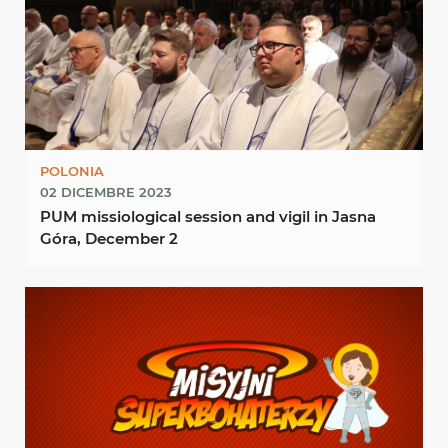
POLONIA
02 DICEMBRE 2023
PUM missiological session and vigil in Jasna
Góra, December 2