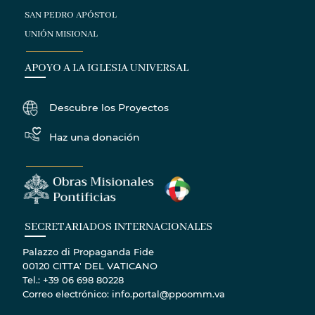
SAN PEDRO APÓSTOL
UNIÓN MISIONAL
APOYO A LA IGLESIA UNIVERSAL
Descubre los Proyectos
Haz una donación
SECRETARIADOS INTERNACIONALES
Palazzo di Propaganda Fide
00120 CITTA' DEL VATICANO
Tel.: +39 06 698 80228
Correo electrónico: info.portal@ppoomm.va