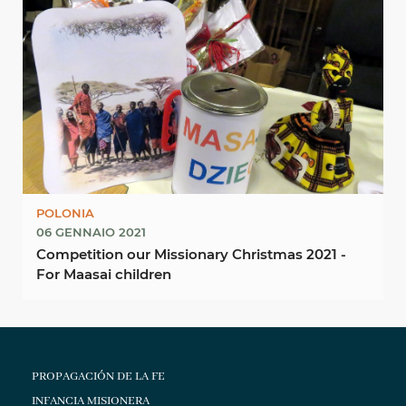
POLONIA
06 GENNAIO 2021
Competition our Missionary Christmas 2021 -
For Maasai children
PROPAGACIÓN DE LA FE
INFANCIA MISIONERA