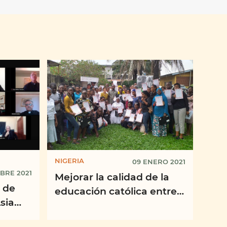
NIGERIA
09 ENERO 2021
UBRE 2021
Mejorar la calidad de la
 de
educación católica entre
sia
los profesionales del
de la
sector médico, "LOVING ...