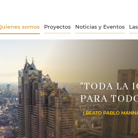
Quienes somos
Proyectos
Noticias y Eventos
La
"TODA LA 
PARA TOD
( BEATO PABLO MANNA