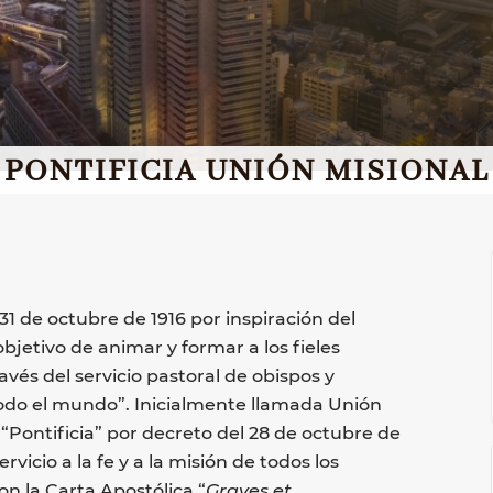
PONTIFICIA UNIÓN MISIONAL
 de octubre de 1916 por inspiración del
jetivo de animar y formar a los fieles
vés del servicio pastoral de obispos y
todo el mundo”. Inicialmente llamada Unión
de “Pontificia” por decreto del 28 de octubre de
rvicio a la fe y a la misión de todos los
n la Carta Apostólica “
Graves et