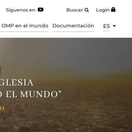
Síguenos en
Buscar
Login
s OMP en el mundo
Documentación
ES
IGLESIA
O EL MUNDO"
 )