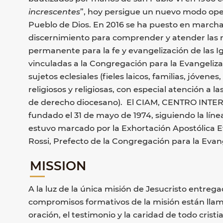
increscentes
”, hoy persigue un nuevo modo ope
Pueblo de Dios. En 2016 se ha puesto en marcha
discernimiento para comprender y atender las 
permanente para la fe y evangelización de las Ig
vinculadas a la Congregación para la Evangeliza
sujetos eclesiales (fieles laicos, familias, jóvene
religiosos y religiosas, con especial atención a 
de derecho diocesano). El CIAM, CENTRO IN
fundado el 31 de mayo de 1974, siguiendo la líne
estuvo marcado por la Exhortación Apostólica E
Rossi, Prefecto de la Congregación para la Evang
MISSION
A la luz de la única misión de Jesucristo entregada
compromisos formativos de la misión están llama
oración, el testimonio y la caridad de todo cristi