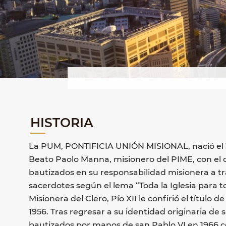
HISTORIA
La PUM, PONTIFICIA UNIÓN MISIONAL, nació el 31
Beato Paolo Manna, misionero del PIME, con el ob
bautizados en su responsabilidad misionera a tra
sacerdotes según el lema “Toda la Iglesia para 
Misionera del Clero, Pío XII le confirió el título 
1956. Tras regresar a su identidad originaria de se
bautizados por manos de san Pablo VI en 1966 co