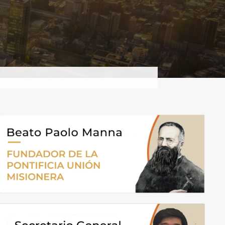
© Giappone-Tokyo