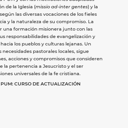
n de la Iglesia (
missio ad-inter gentes
) y la
egún las diversas vocaciones de los fieles
ncia y la naturaleza de su compromiso. La
r una formación misionera junto con las
 sus responsabilidades de evangelización y
 hacia los pueblos y culturas lejanas. Un
s necesidades pastorales locales, sigue
nes, acciones y compromisos que consideren
 la pertenencia a Jesucristo y el ser
nes universales de la fe cristiana.
e la PUM: CURSO DE ACTUALIZACIÓN