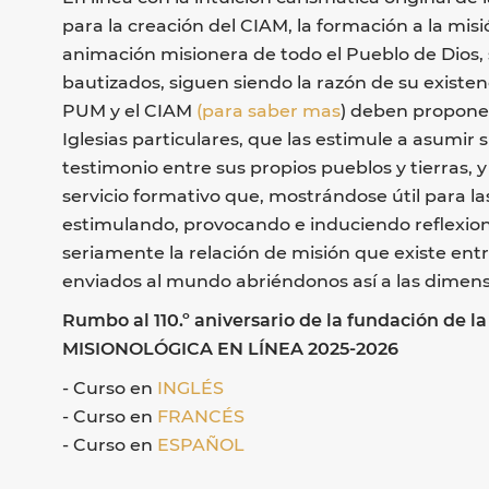
para la creación del CIAM, la formación a la misió
animación misionera de todo el Pueblo de Dios, s
bautizados, siguen siendo la razón de su existe
PUM y el CIAM
(para saber mas
) deben propone
Iglesias particulares, que las estimule a asumir
testimonio entre sus propios pueblos y tierras, y
servicio formativo que, mostrándose útil para la
estimulando, provocando e induciendo reflexio
seriamente la relación de misión que existe entre
enviados al mundo abriéndonos así a las dimensio
Rumbo al 110.º aniversario de la fundación d
MISIONOLÓGICA EN LÍNEA 2025-2026
- Curso en
INGLÉS
- Curso en
FRANCÉS
- Curso en
ESPAÑOL