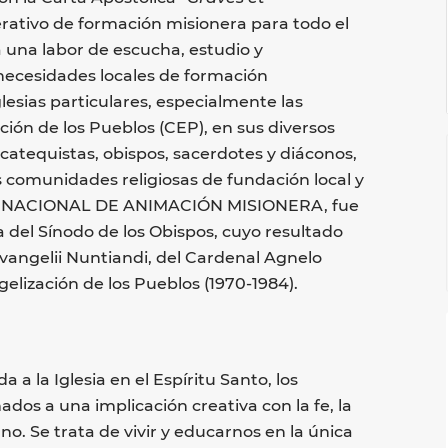
rativo de formación misionera para todo el
 una labor de escucha, estudio y
necesidades locales de formación
lesias particulares, especialmente las
ción de los Pueblos (CEP), en sus diversos
s, catequistas, obispos, sacerdotes y diáconos,
las comunidades religiosas de fundación local y
TERNACIONAL DE ANIMACIÓN MISIONERA, fue
a del Sínodo de los Obispos, cuyo resultado
vangelii Nuntiandi, del Cardenal Agnelo
elización de los Pueblos (1970-1984).
 a la Iglesia en el Espíritu Santo, los
dos a una implicación creativa con la fe, la
ano. Se trata de vivir y educarnos en la única