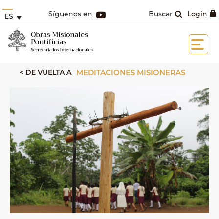
Síguenos en
Buscar
Login
ES
< DE VUELTA A
MEDITACIONES MISIONERAS